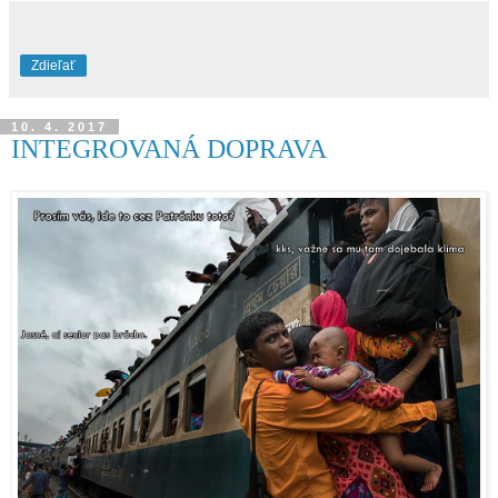
Zdieľať
10. 4. 2017
INTEGROVANÁ DOPRAVA