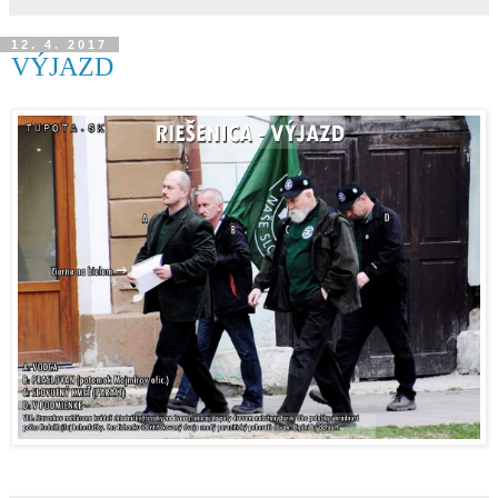
12. 4. 2017
VÝJAZD