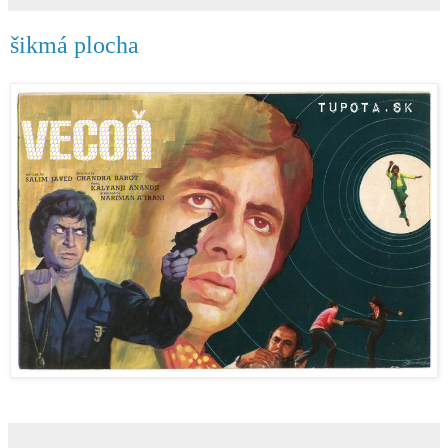
šikmá plocha