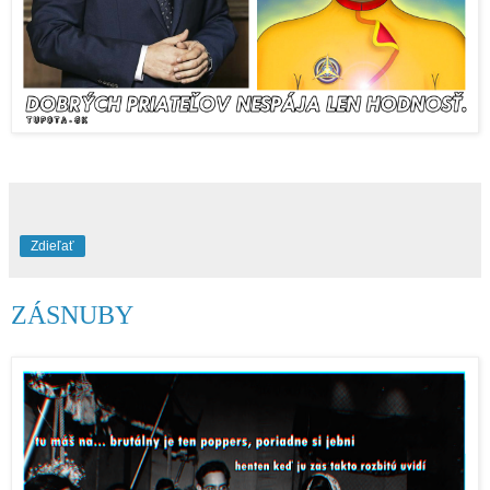
Zdieľať
ZÁSNUBY