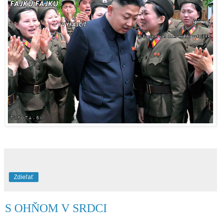
Zdieľať
S OHŇOM V SRDCI