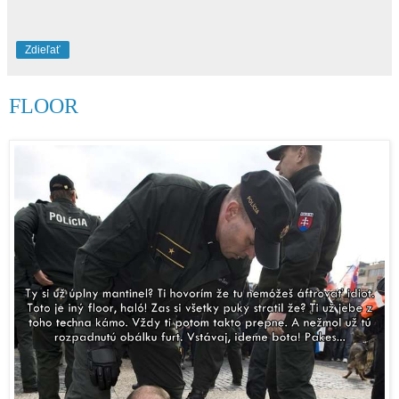
Zdieľať
FLOOR