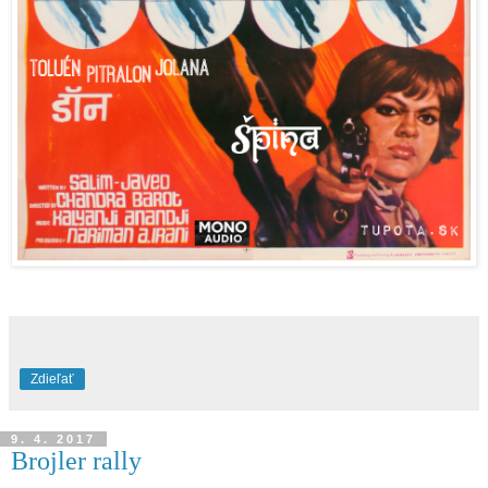
Zdieľať
9. 4. 2017
Brojler rally