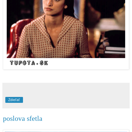
Zdieľať
poslova sfetla