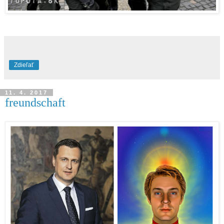
Zdieľať
11. 4. 2017
freundschaft