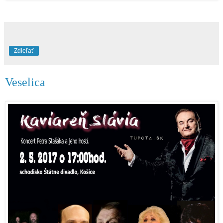
Zdieľať
Veselica