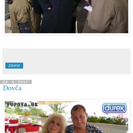
Zdieľať
23. 4. 2017
Dovča