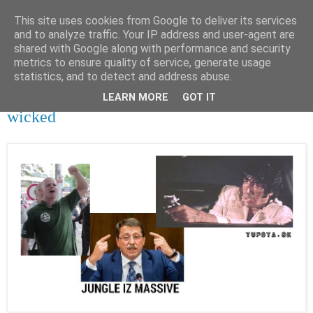
This site uses cookies from Google to deliver its services
tupota.sk
and to analyze traffic. Your IP address and user-agent are
shared with Google along with performance and security
metrics to ensure quality of service, generate usage
Nová úroveň tupého humoru.
statistics, and to detect and address abuse.
LEARN MORE
GOT IT
25. 4. 2017
wicked