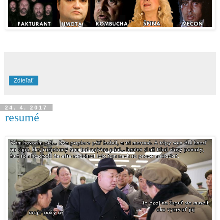
Zdieľať
24. 4. 2017
resumé