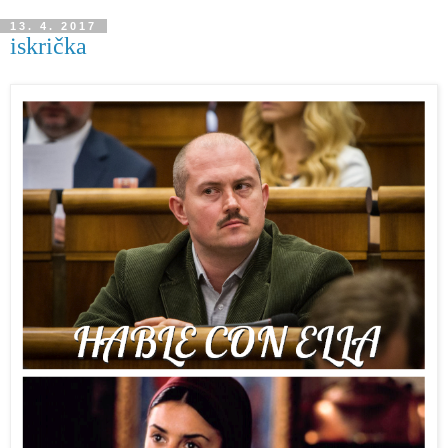
13. 4. 2017
iskrička