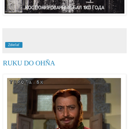
Zdieľať
RUKU DO OHŇA