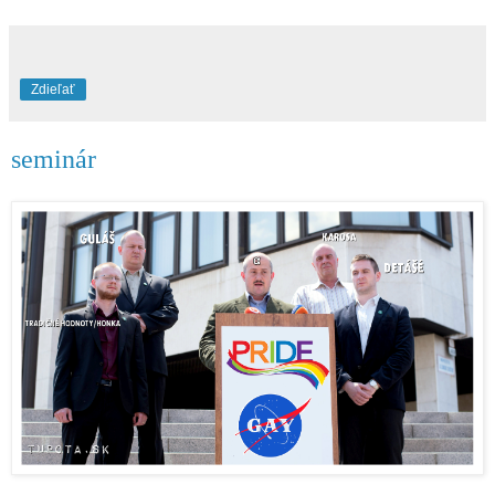
Zdieľať
seminár