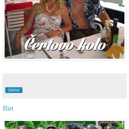
Zdieľať
flirt