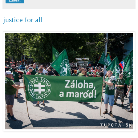
Zdieľať
justice for all