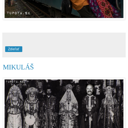
Zdieľať
MIKULÁŠ