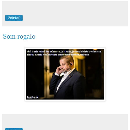
Zdieľať
Som rogalo