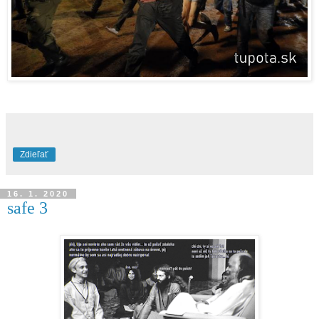
Zdieľať
16. 1. 2020
safe 3