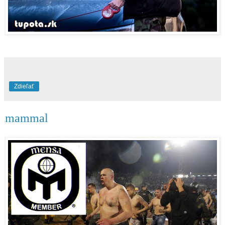
Zdieľať
mammal