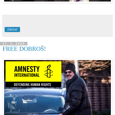
Zdieľať
17. 1. 2020
FREE DOBROŠ!