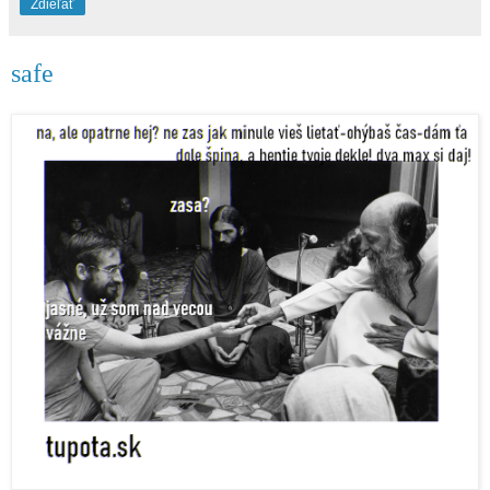
Zdieľať
safe