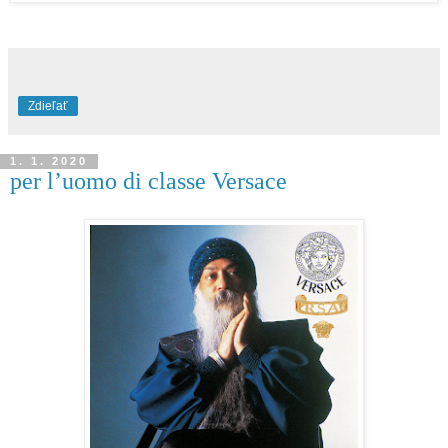
Zdieľať
1. 1. 2020
per l’uomo di classe Versace