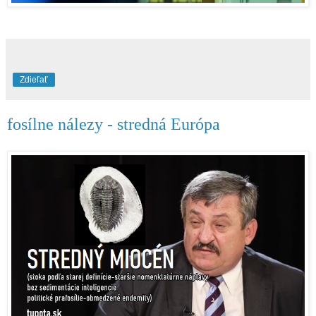
Zdieľať
fosílne nálezy - stredná Európa