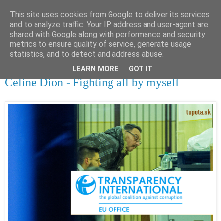
This site uses cookies from Google to deliver its services
tupota.sk
and to analyze traffic. Your IP address and user-agent are
shared with Google along with performance and security
metrics to ensure quality of service, generate usage
Nová úroveň tupého humoru.
statistics, and to detect and address abuse.
LEARN MORE
GOT IT
18. 1. 2020
Celine Dion - Fighting all by myself