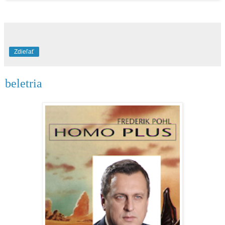
Zdieľať
beletria