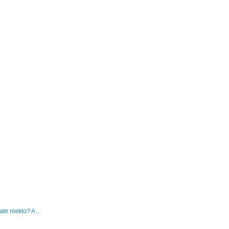
te niekto? A ...