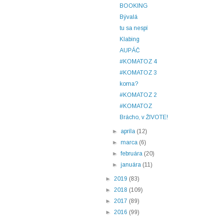
BOOKING
Bývalá
tu sa nespí
Klabing
AUPÁČ
#KOMATOZ 4
#KOMATOZ 3
koma?
#KOMATOZ 2
#KOMATOZ
Brácho, v ŽIVOTE!
►
apríla
(12)
►
marca
(6)
►
februára
(20)
►
januára
(11)
►
2019
(83)
►
2018
(109)
►
2017
(89)
►
2016
(99)