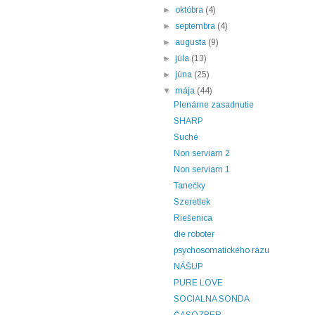
►
októbra
(4)
►
septembra
(4)
►
augusta
(9)
►
júla
(13)
►
júna
(25)
▼
mája
(44)
Plenárne zasadnutie
SHARP
Suché
Non serviam 2
Non serviam 1
Tanečky
Szeretlek
Riešenica
die roboter
psychosomatického rázu
NÁŠUP
PURE LOVE
SOCIALNA SONDA