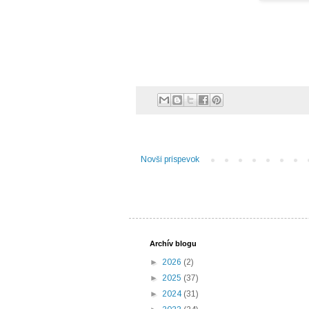
Novší príspevok
Archív blogu
►
2026
(2)
►
2025
(37)
►
2024
(31)