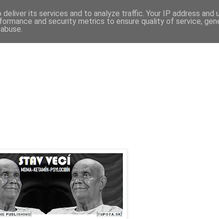
deliver its services and to analyze traffic. Your IP address and
formance and security metrics to ensure quality of service, ge
 abuse.